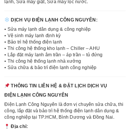
lạnh, Sửa máy giặt, Sửa máy lọc nước.
DỊCH VỤ ĐIỆN LẠNH CÔNG NGUYÊN:
• Sửa máy lạnh dân dụng & công nghiệp
• Vệ sinh máy lạnh định kỳ
• Bảo trì hệ thống điện lạnh
• Thi công hệ thống kho lạnh – Chiller – AHU
• Lắp đặt máy lạnh âm trần – áp trần – tủ đứng
• Thi công hệ thống lạnh nhà xưởng
• Sửa chữa & bảo trì điện lạnh công nghiệp
THÔNG TIN LIÊN HỆ & ĐẶT LỊCH DỊCH VỤ
ĐIỆN LẠNH CÔNG NGUYÊN
Điện Lạnh Công Nguyên là đơn vị chuyên sửa chữa, thi
công, lắp đặt và bảo trì hệ thống điện lạnh dân dụng &
công nghiệp tại TP.HCM, Bình Dương và Đồng Nai.
Địa chỉ: