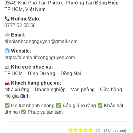
93/49 Khu Phố Tân Phước, Phường Tân Đông Hiệp,
TP.HCM, Việt Nam
Hotline/Zalo:
0777 52 55 58
Email:
dienlanhcongnguyen@gmail.com
Website:
https://dienlanhcongnguyen.com
Khu vực phục vụ:
TP.HCM – Bình Dương – Đồng Nai
Khách hàng phục vụ:
Nhà xưởng – Doanh nghiệp – Văn phòng – Cửa hàng –
Hộ gia đình
Hỗ trợ nhanh chóng
Báo giá rõ ràng
Khảo sát
tận nơi
Phục vụ tận tâm
5/5 - (4 bình chọn)