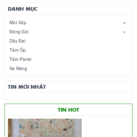
DANH MỤC
Mút Xốp
Đóng Gói
Dây Đai
Tấm Ốp
Tấm Panel
Xe Nâng
TIN MỚI NHẤT
TIN HOT