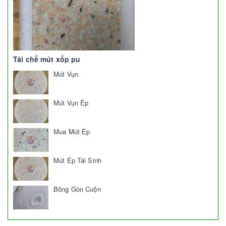
Tái chế mút xốp pu
Mút Vụn
Mút Vụn Ép
Mua Mút Ép
Mút Ép Tái Sinh
Bông Gòn Cuộn