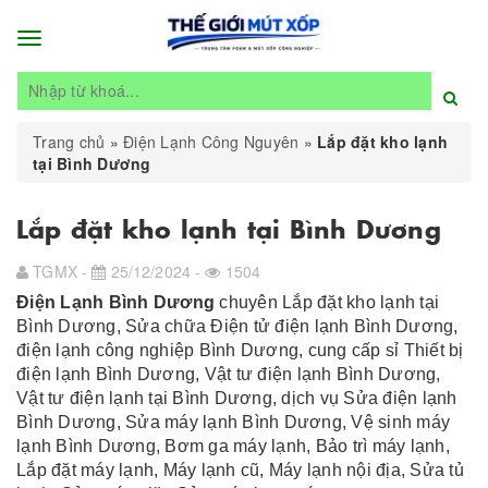
Toggle
navigation
Trang chủ
»
Điện Lạnh Công Nguyên
»
Lắp đặt kho lạnh
tại Bình Dương
Lắp đặt kho lạnh tại Bình Dương
TGMX -
25/12/2024 -
1504
Điện Lạnh Bình Dương
chuyên
Lắp đặt kho lạnh tại
Bình Dương,
Sửa chữa Điện tử điện lạnh Bình Dương,
điện lạnh công nghiệp Bình Dương,
cung cấp sỉ
Thiết bị
điện lạnh Bình Dương,
Vật tư điện lạnh Bình Dương,
Vật tư điện lạnh tại Bình Dương,
dịch vụ
Sửa điện lạnh
Bình Dương,
Sửa máy lạnh Bình Dương, Vệ sinh máy
lạnh Bình Dương, Bơm ga máy lạnh, Bảo trì máy lạnh,
Lắp đặt máy lạnh, Máy lạnh cũ, Máy lạnh nội địa, Sửa tủ