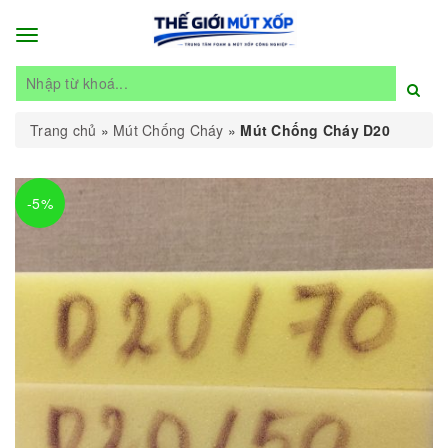
Toggle
navigation
Trang chủ
»
Mút Chống Cháy
»
Mút Chống Cháy D20
-5%