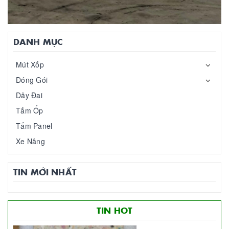
DANH MỤC
Mút Xốp
Đóng Gói
Dây Đai
Tấm Ốp
Tấm Panel
Xe Nâng
TIN MỚI NHẤT
TIN HOT