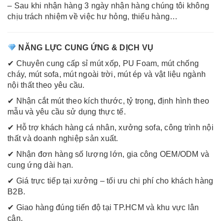
– Sau khi nhận hàng 3 ngày nhận hàng chúng tôi không
chịu trách nhiệm về việc hư hỏng, thiếu hàng…
NĂNG LỰC CUNG ỨNG & DỊCH VỤ
✔ Chuyên cung cấp sỉ mút xốp, PU Foam, mút chống
cháy, mút sofa, mút ngoài trời, mút ép và vật liệu ngành
nội thất theo yêu cầu.
✔ Nhận cắt mút theo kích thước, tỷ trọng, định hình theo
mẫu và yêu cầu sử dụng thực tế.
✔ Hỗ trợ khách hàng cá nhân, xưởng sofa, công trình nội
thất và doanh nghiệp sản xuất.
✔ Nhận đơn hàng số lượng lớn, gia công OEM/ODM và
cung ứng dài hạn.
✔ Giá trực tiếp tại xưởng – tối ưu chi phí cho khách hàng
B2B.
✔ Giao hàng đúng tiến độ tại TP.HCM và khu vực lân
cận.