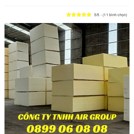
5/5 - (11 bình chọn)