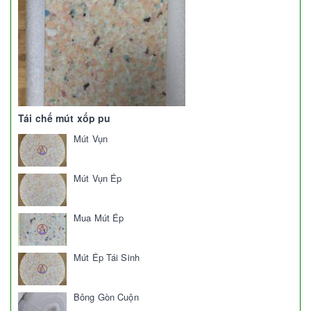
Tái chế mút xốp pu
Mút Vụn
Mút Vụn Ép
Mua Mút Ép
Mút Ép Tái Sinh
Bông Gòn Cuộn