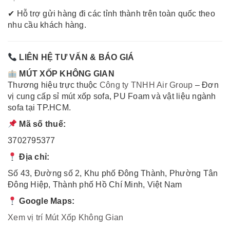
✔ Hỗ trợ gửi hàng đi các tỉnh thành trên toàn quốc theo
nhu cầu khách hàng.
LIÊN HỆ TƯ VẤN & BÁO GIÁ
MÚT XỐP KHÔNG GIAN
Thương hiệu trực thuộc
Công ty TNHH Air Group
– Đơn
vị cung cấp sỉ mút xốp sofa, PU Foam và vật liệu ngành
sofa tại TP.HCM.
Mã số thuế:
3702795377
Địa chỉ:
Số 43, Đường số 2, Khu phố Đông Thành, Phường Tân
Đông Hiệp, Thành phố Hồ Chí Minh, Việt Nam
Google Maps:
Xem vị trí Mút Xốp Không Gian