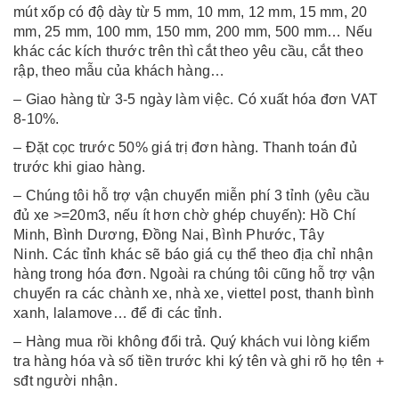
mút xốp có độ dày từ 5 mm, 10 mm, 12 mm, 15 mm, 20
mm, 25 mm, 100 mm, 150 mm, 200 mm, 500 mm… Nếu
khác các kích thước trên thì cắt theo yêu cầu, cắt theo
rập, theo mẫu của khách hàng…
– Giao hàng từ 3-5 ngày làm việc. Có xuất hóa đơn VAT
8-10%.
– Đặt cọc trước 50% giá trị đơn hàng. Thanh toán đủ
trước khi giao hàng.
– Chúng tôi hỗ trợ vận chuyển miễn phí 3 tỉnh (yêu cầu
đủ xe >=20m3, nếu ít hơn chờ ghép chuyến): Hồ Chí
Minh, Bình Dương, Đồng Nai, Bình Phước, Tây
Ninh. Các tỉnh khác sẽ báo giá cụ thể theo địa chỉ nhận
hàng trong hóa đơn. Ngoài ra chúng tôi cũng hỗ trợ vận
chuyển ra các chành xe, nhà xe, viettel post, thanh bình
xanh, lalamove… để đi các tỉnh.
– Hàng mua rồi không đổi trả. Quý khách vui lòng kiểm
tra hàng hóa và số tiền trước khi ký tên và ghi rõ họ tên +
sđt người nhận.