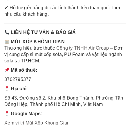
✔ Hỗ trợ gửi hàng đi các tỉnh thành trên toàn quốc theo
nhu cầu khách hàng.
LIÊN HỆ TƯ VẤN & BÁO GIÁ
MÚT XỐP KHÔNG GIAN
Thương hiệu trực thuộc
Công ty TNHH Air Group
– Đơn
vị cung cấp sỉ mút xốp sofa, PU Foam và vật liệu ngành
sofa tại TP.HCM.
Mã số thuế:
3702795377
Địa chỉ:
Số 43, Đường số 2, Khu phố Đông Thành, Phường Tân
Đông Hiệp, Thành phố Hồ Chí Minh, Việt Nam
Google Maps:
Xem vị trí Mút Xốp Không Gian