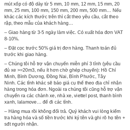
mút xốp có độ dày từ 5 mm, 10 mm, 12 mm, 15 mm, 20
mm, 25 mm, 100 mm, 150 mm, 200 mm, 500 mm… Nếu
khác các kích thước trên thì cắt theo yêu cầu, cắt theo
rập, theo mẫu của khách hàng…
– Giao hàng từ 3-5 ngày làm việc. Có xuất hóa đơn VAT
8-10%.
– Đặt cọc trước 50% giá trị đơn hàng. Thanh toán đủ
trước khi giao hàng.
– Chúng tôi hỗ trợ vận chuyển miễn phí 3 tỉnh (yêu cầu
đủ xe >=20m3, nếu ít hơn chờ ghép chuyến): Hồ Chí
Minh, Bình Dương, Đồng Nai, Bình Phước, Tây
Ninh. Các tỉnh khác sẽ báo giá cụ thể theo địa chỉ nhận
hàng trong hóa đơn. Ngoài ra chúng tôi cũng hỗ trợ vận
chuyển ra các chành xe, nhà xe, viettel post, thanh bình
xanh, lalamove… để đi các tỉnh.
– Hàng mua rồi không đổi trả. Quý khách vui lòng kiểm
tra hàng hóa và số tiền trước khi ký tên và ghi rõ họ tên +
sđt người nhận.