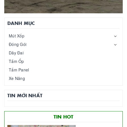
DANH MỤC
Mút Xốp
Đóng Gói
Dây Đai
Tấm Ốp
Tấm Panel
Xe Nâng
TIN MỚI NHẤT
TIN HOT