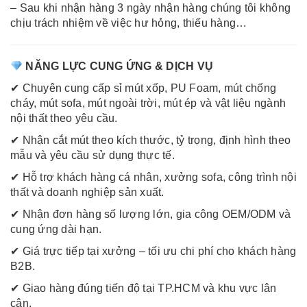
– Sau khi nhận hàng 3 ngày nhận hàng chúng tôi không
chịu trách nhiệm về việc hư hỏng, thiếu hàng…
NĂNG LỰC CUNG ỨNG & DỊCH VỤ
✔ Chuyên cung cấp sỉ mút xốp, PU Foam, mút chống
cháy, mút sofa, mút ngoài trời, mút ép và vật liệu ngành
nội thất theo yêu cầu.
✔ Nhận cắt mút theo kích thước, tỷ trọng, định hình theo
mẫu và yêu cầu sử dụng thực tế.
✔ Hỗ trợ khách hàng cá nhân, xưởng sofa, công trình nội
thất và doanh nghiệp sản xuất.
✔ Nhận đơn hàng số lượng lớn, gia công OEM/ODM và
cung ứng dài hạn.
✔ Giá trực tiếp tại xưởng – tối ưu chi phí cho khách hàng
B2B.
✔ Giao hàng đúng tiến độ tại TP.HCM và khu vực lân
cận.