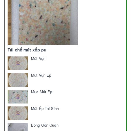
Tái chế mút xốp pu
Mút Vụn
Mút Vụn Ép
Mua Mút Ép
Mút Ép Tái Sinh
Bông Gòn Cuộn