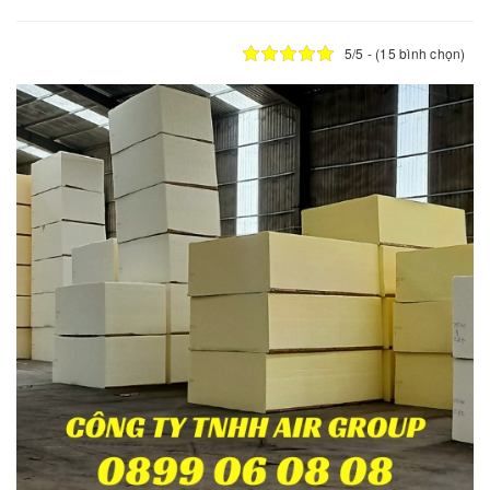
5/5 - (15 bình chọn)