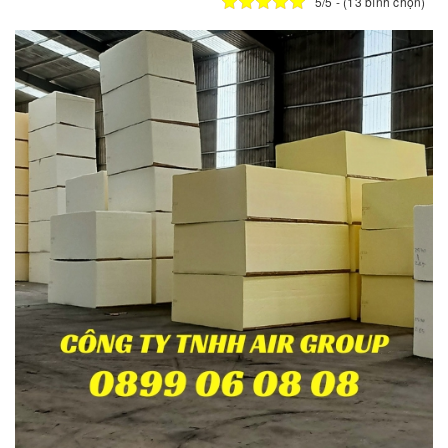
5/5 - (13 bình chọn)