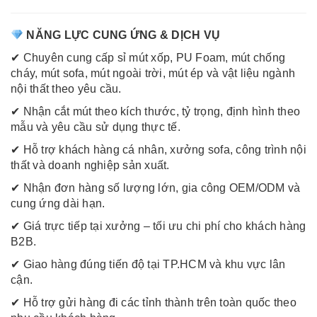
NĂNG LỰC CUNG ỨNG & DỊCH VỤ
✔ Chuyên cung cấp sỉ mút xốp, PU Foam, mút chống
cháy, mút sofa, mút ngoài trời, mút ép và vật liệu ngành
nội thất theo yêu cầu.
✔ Nhận cắt mút theo kích thước, tỷ trọng, định hình theo
mẫu và yêu cầu sử dụng thực tế.
✔ Hỗ trợ khách hàng cá nhân, xưởng sofa, công trình nội
thất và doanh nghiệp sản xuất.
✔ Nhận đơn hàng số lượng lớn, gia công OEM/ODM và
cung ứng dài hạn.
✔ Giá trực tiếp tại xưởng – tối ưu chi phí cho khách hàng
B2B.
✔ Giao hàng đúng tiến độ tại TP.HCM và khu vực lân
cận.
✔ Hỗ trợ gửi hàng đi các tỉnh thành trên toàn quốc theo