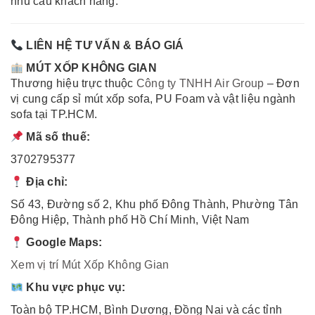
nhu cầu khách hàng.
LIÊN HỆ TƯ VẤN & BÁO GIÁ
MÚT XỐP KHÔNG GIAN
Thương hiệu trực thuộc
Công ty TNHH Air Group
– Đơn
vị cung cấp sỉ mút xốp sofa, PU Foam và vật liệu ngành
sofa tại TP.HCM.
Mã số thuế:
3702795377
Địa chỉ:
Số 43, Đường số 2, Khu phố Đông Thành, Phường Tân
Đông Hiệp, Thành phố Hồ Chí Minh, Việt Nam
Google Maps:
Xem vị trí Mút Xốp Không Gian
Khu vực phục vụ:
Toàn bộ TP.HCM, Bình Dương, Đồng Nai và các tỉnh