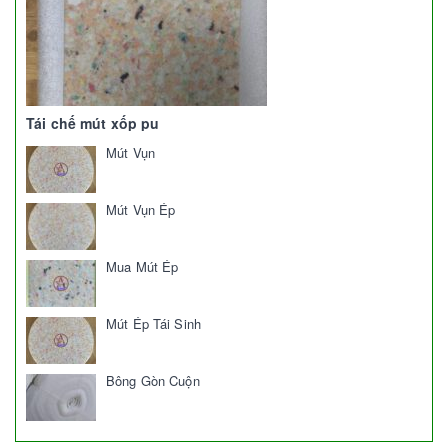
Tái chế mút xốp pu
Mút Vụn
Mút Vụn Ép
Mua Mút Ép
Mút Ép Tái Sinh
Bông Gòn Cuộn