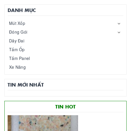
DANH MỤC
Mút Xốp
Đóng Gói
Dây Đai
Tấm Ốp
Tấm Panel
Xe Nâng
TIN MỚI NHẤT
TIN HOT