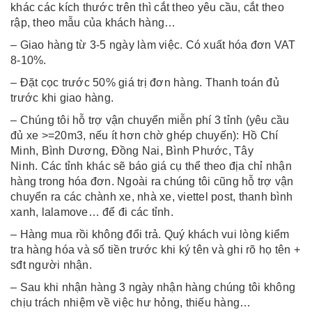
khác các kích thước trên thì cắt theo yêu cầu, cắt theo
rập, theo mẫu của khách hàng…
– Giao hàng từ 3-5 ngày làm việc. Có xuất hóa đơn VAT
8-10%.
– Đặt cọc trước 50% giá trị đơn hàng. Thanh toán đủ
trước khi giao hàng.
– Chúng tôi hỗ trợ vận chuyển miễn phí 3 tỉnh (yêu cầu
đủ xe >=20m3, nếu ít hơn chờ ghép chuyến): Hồ Chí
Minh, Bình Dương, Đồng Nai, Bình Phước, Tây
Ninh. Các tỉnh khác sẽ báo giá cụ thể theo địa chỉ nhận
hàng trong hóa đơn. Ngoài ra chúng tôi cũng hỗ trợ vận
chuyển ra các chành xe, nhà xe, viettel post, thanh bình
xanh, lalamove… để đi các tỉnh.
– Hàng mua rồi không đổi trả. Quý khách vui lòng kiểm
tra hàng hóa và số tiền trước khi ký tên và ghi rõ họ tên +
sđt người nhận.
– Sau khi nhận hàng 3 ngày nhận hàng chúng tôi không
chịu trách nhiệm về việc hư hỏng, thiếu hàng…