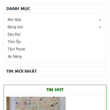
DANH MỤC
Mút Xốp
Đóng Gói
Dây Đai
Tấm Ốp
Tấm Panel
Xe Nâng
TIN MỚI NHẤT
TIN HOT