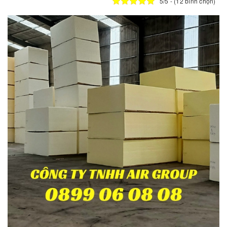
5/5 - (12 bình chọn)