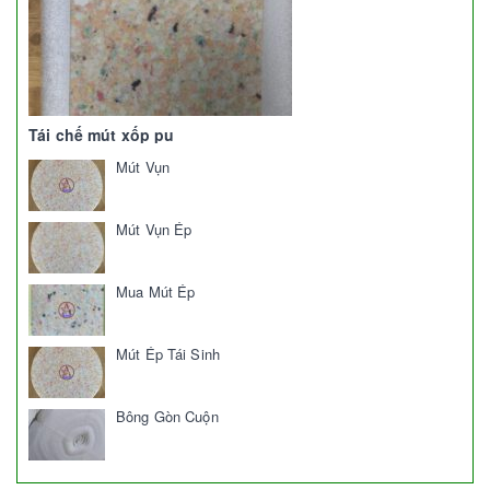
Tái chế mút xốp pu
Mút Vụn
Mút Vụn Ép
Mua Mút Ép
Mút Ép Tái Sinh
Bông Gòn Cuộn