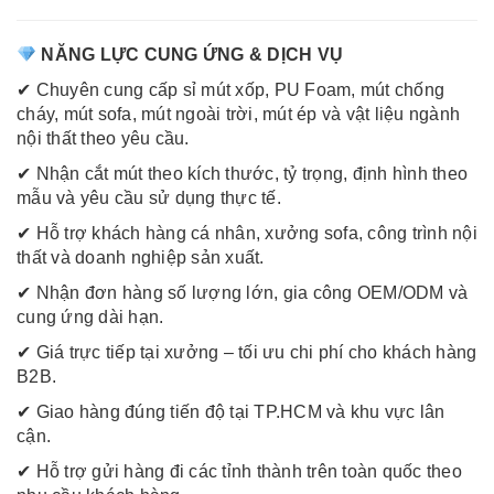
NĂNG LỰC CUNG ỨNG & DỊCH VỤ
✔ Chuyên cung cấp sỉ mút xốp, PU Foam, mút chống
cháy, mút sofa, mút ngoài trời, mút ép và vật liệu ngành
nội thất theo yêu cầu.
✔ Nhận cắt mút theo kích thước, tỷ trọng, định hình theo
mẫu và yêu cầu sử dụng thực tế.
✔ Hỗ trợ khách hàng cá nhân, xưởng sofa, công trình nội
thất và doanh nghiệp sản xuất.
✔ Nhận đơn hàng số lượng lớn, gia công OEM/ODM và
cung ứng dài hạn.
✔ Giá trực tiếp tại xưởng – tối ưu chi phí cho khách hàng
B2B.
✔ Giao hàng đúng tiến độ tại TP.HCM và khu vực lân
cận.
✔ Hỗ trợ gửi hàng đi các tỉnh thành trên toàn quốc theo