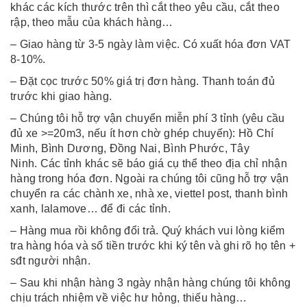
khác các kích thước trên thì cắt theo yêu cầu, cắt theo
rập, theo mẫu của khách hàng…
– Giao hàng từ 3-5 ngày làm việc. Có xuất hóa đơn VAT
8-10%.
– Đặt cọc trước 50% giá trị đơn hàng. Thanh toán đủ
trước khi giao hàng.
– Chúng tôi hỗ trợ vận chuyển miễn phí 3 tỉnh (yêu cầu
đủ xe >=20m3, nếu ít hơn chờ ghép chuyến): Hồ Chí
Minh, Bình Dương, Đồng Nai, Bình Phước, Tây
Ninh. Các tỉnh khác sẽ báo giá cụ thể theo địa chỉ nhận
hàng trong hóa đơn. Ngoài ra chúng tôi cũng hỗ trợ vận
chuyển ra các chành xe, nhà xe, viettel post, thanh bình
xanh, lalamove… để đi các tỉnh.
– Hàng mua rồi không đổi trả. Quý khách vui lòng kiểm
tra hàng hóa và số tiền trước khi ký tên và ghi rõ họ tên +
sđt người nhận.
– Sau khi nhận hàng 3 ngày nhận hàng chúng tôi không
chịu trách nhiệm về việc hư hỏng, thiếu hàng…