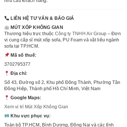
nhu cầu khách hàng.
LIÊN HỆ TƯ VẤN & BÁO GIÁ
MÚT XỐP KHÔNG GIAN
Thương hiệu trực thuộc
Công ty TNHH Air Group
– Đơn
vị cung cấp sỉ mút xốp sofa, PU Foam và vật liệu ngành
sofa tại TP.HCM.
Mã số thuế:
3702795377
Địa chỉ:
Số 43, Đường số 2, Khu phố Đông Thành, Phường Tân
Đông Hiệp, Thành phố Hồ Chí Minh, Việt Nam
Google Maps:
Xem vị trí Mút Xốp Không Gian
Khu vực phục vụ:
Toàn bộ TP.HCM, Bình Dương, Đồng Nai và các tỉnh