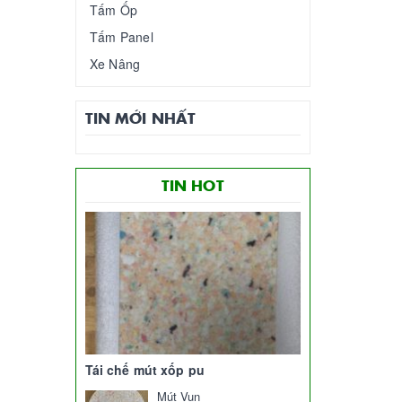
Tấm Ốp
Tấm Panel
Xe Nâng
TIN MỚI NHẤT
TIN HOT
Tái chế mút xốp pu
Mút Vụn