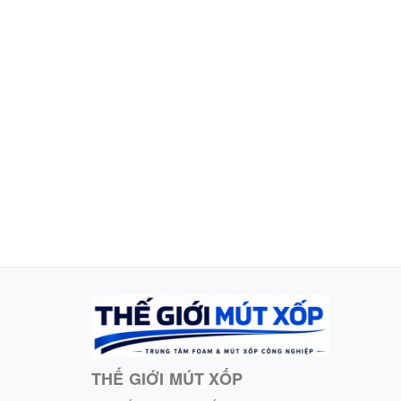
THẾ GIỚI MÚT XỐP