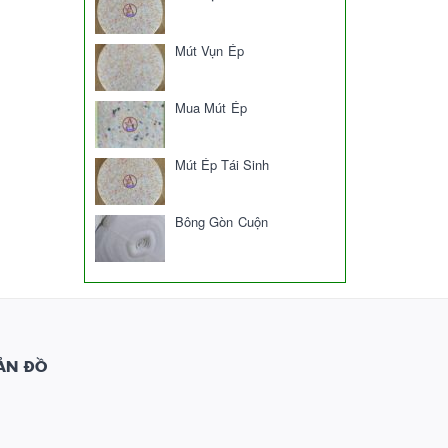
Mút Vụn Ép
Mua Mút Ép
Mút Ép Tái Sinh
Bông Gòn Cuộn
ẢN ĐỒ