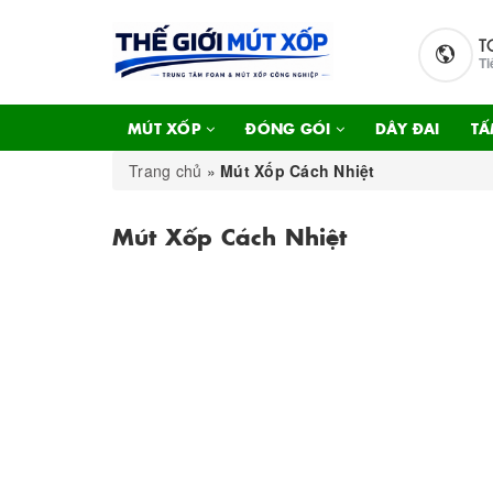
T
Ti
MÚT XỐP
ĐÓNG GÓI
DÂY ĐAI
TẤ
Trang chủ
»
Mút Xốp Cách Nhiệt
Mút Xốp Cách Nhiệt