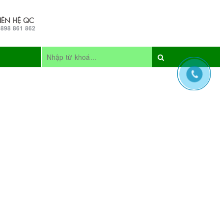
LIÊN HỆ QC
0898 861 862