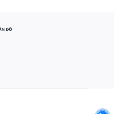
ẢN ĐỒ