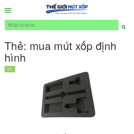
Toggle
navigation
Thẻ:
mua mút xốp định
hình
5%