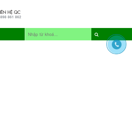
LIÊN HỆ QC
0898 861 862