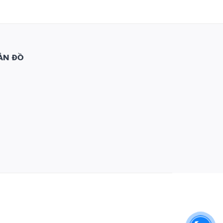
ẢN ĐỒ