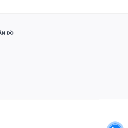
ẢN ĐỒ