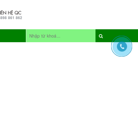
LIÊN HỆ QC
0898 861 862