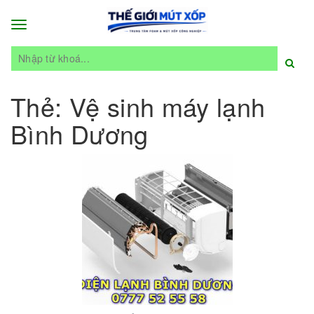
Toggle
navigation
Thẻ:
Vệ sinh máy lạnh
Bình Dương