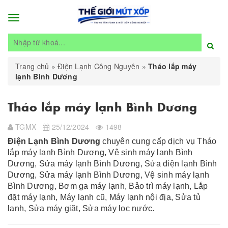
Toggle
navigation
Trang chủ
»
Điện Lạnh Công Nguyên
»
Tháo lắp máy
lạnh Bình Dương
Tháo lắp máy lạnh Bình Dương
TGMX -
25/12/2024 -
1498
Điện Lạnh Bình Dương
chuyên cung cấp dịch vụ
Tháo
lắp máy lạnh Bình Dương,
Vệ sinh máy lạnh Bình
Dương,
Sửa máy lạnh Bình Dương,
Sửa điện lạnh Bình
Dương,
Sửa máy lạnh Bình Dương, Vệ sinh máy lạnh
Bình Dương, Bơm ga máy lạnh, Bảo trì máy lạnh, Lắp
đặt máy lạnh, Máy lạnh cũ, Máy lạnh nội địa, Sửa tủ
lạnh, Sửa máy giặt, Sửa máy lọc nước.