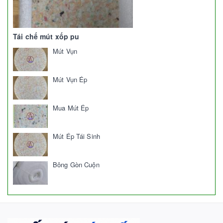
Tái chế mút xốp pu
Mút Vụn
Mút Vụn Ép
Mua Mút Ép
Mút Ép Tái Sinh
Bông Gòn Cuộn