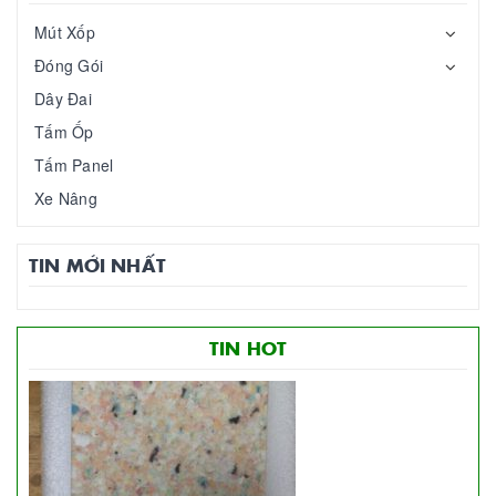
Mút Xốp
Đóng Gói
Dây Đai
Tấm Ốp
Tấm Panel
Xe Nâng
TIN MỚI NHẤT
TIN HOT