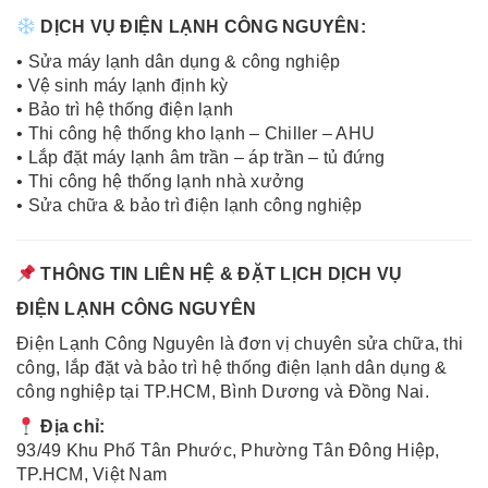
DỊCH VỤ ĐIỆN LẠNH CÔNG NGUYÊN:
• Sửa máy lạnh dân dụng & công nghiệp
• Vệ sinh máy lạnh định kỳ
• Bảo trì hệ thống điện lạnh
• Thi công hệ thống kho lạnh – Chiller – AHU
• Lắp đặt máy lạnh âm trần – áp trần – tủ đứng
• Thi công hệ thống lạnh nhà xưởng
• Sửa chữa & bảo trì điện lạnh công nghiệp
THÔNG TIN LIÊN HỆ & ĐẶT LỊCH DỊCH VỤ
ĐIỆN LẠNH CÔNG NGUYÊN
Điện Lạnh Công Nguyên là đơn vị chuyên sửa chữa, thi
công, lắp đặt và bảo trì hệ thống điện lạnh dân dụng &
công nghiệp tại TP.HCM, Bình Dương và Đồng Nai.
Địa chỉ:
93/49 Khu Phố Tân Phước, Phường Tân Đông Hiệp,
TP.HCM, Việt Nam