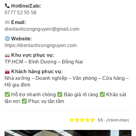
Hotline/Zalo:
0777 52 55 58
Email:
dienlanhcongnguyen@gmail.com
Website:
https://dienlanhcongnguyen.com
Khu vực phục vụ:
TP.HCM – Bình Dương – Đồng Nai
Khách hàng phục vụ:
Nhà xưởng – Doanh nghiệp – Văn phòng – Cửa hàng –
Hộ gia đình
Hỗ trợ nhanh chóng
Báo giá rõ ràng
Khảo sát
tận nơi
Phục vụ tận tâm
5/5 - (3 bình chọn)