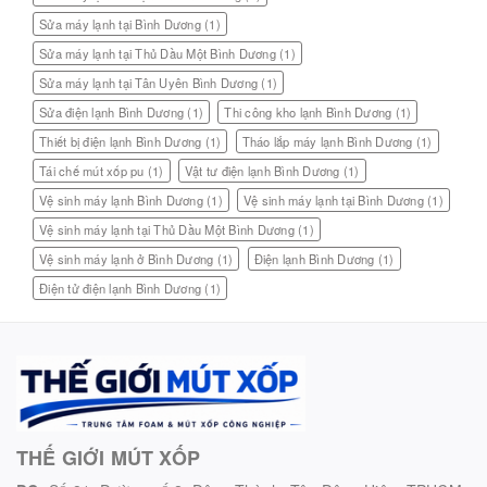
Sửa máy lạnh tại Bình Dương
(1)
Sửa máy lạnh tại Thủ Dầu Một Bình Dương
(1)
Sửa máy lạnh tại Tân Uyên Bình Dương
(1)
Sửa điện lạnh Bình Dương
(1)
Thi công kho lạnh Bình Dương
(1)
Thiết bị điện lạnh Bình Dương
(1)
Tháo lắp máy lạnh Bình Dương
(1)
Tái chế mút xốp pu
(1)
Vật tư điện lạnh Bình Dương
(1)
Vệ sinh máy lạnh Bình Dương
(1)
Vệ sinh máy lạnh tại Bình Dương
(1)
Vệ sinh máy lạnh tại Thủ Dầu Một Bình Dương
(1)
Vệ sinh máy lạnh ở Bình Dương
(1)
Điện lạnh Bình Dương
(1)
Điện tử điện lạnh Bình Dương
(1)
THẾ GIỚI MÚT XỐP