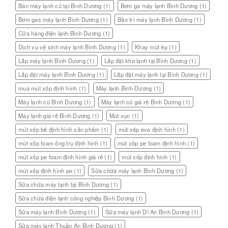
Bán máy lạnh cũ tại Bình Dương
(1)
Bơm ga máy lạnh Bình Dương
(1)
Bơm gas máy lạnh Bình Dương
(1)
Bảo trì máy lạnh Bình Dương
(1)
Cửa hàng điện lạnh Bình Dương
(1)
Dịch vụ vệ sinh máy lạnh Bình Dương
(1)
Khay mút ép
(1)
Lắp máy lạnh Bình Dương
(1)
Lắp đặt kho lạnh tại Bình Dương
(1)
Lắp đặt máy lạnh Bình Dương
(1)
Lắp đặt máy lạnh tại Bình Dương
(1)
mua mút xốp định hình
(1)
Máy lạnh Bình Dương
(1)
Máy lạnh cũ Bình Dương
(1)
Máy lạnh cũ giá rẻ Bình Dương
(1)
Máy lạnh giá rẻ Bình Dương
(1)
Mút vụn
(1)
mút xốp bế định hình sản phẩm
(1)
mút xốp eva định hình
(1)
mút xốp foam ống trụ định hình
(1)
mút xốp pe foam định hình
(1)
mút xốp pe foam định hình giá rẻ
(1)
mút xốp định hình
(1)
mút xốp định hình pe
(1)
Sửa chữa máy lạnh Bình Dương
(1)
Sửa chữa máy lạnh tại Bình Dương
(1)
Sửa chữa điện lạnh công nghiệp Bình Dương
(1)
Sửa máy lạnh Bình Dương
(1)
Sửa máy lạnh Dĩ An Bình Dương
(1)
Sửa máy lạnh Thuận An Bình Dương
(1)