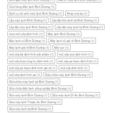
Cửa hàng điện lạnh Bình Dương
(1)
Dịch vụ vệ sinh máy lạnh Bình Dương
(1)
Khay mút ép
(1)
Lắp máy lạnh Bình Dương
(1)
Lắp đặt kho lạnh tại Bình Dương
(1)
Lắp đặt máy lạnh Bình Dương
(1)
Lắp đặt máy lạnh tại Bình Dương
(1)
mua mút xốp định hình
(1)
Máy lạnh Bình Dương
(1)
Máy lạnh cũ Bình Dương
(1)
Máy lạnh cũ giá rẻ Bình Dương
(1)
Máy lạnh giá rẻ Bình Dương
(1)
Mút vụn
(1)
mút xốp bế định hình sản phẩm
(1)
mút xốp eva định hình
(1)
mút xốp foam ống trụ định hình
(1)
mút xốp pe foam định hình
(1)
mút xốp pe foam định hình giá rẻ
(1)
mút xốp định hình
(1)
mút xốp định hình pe
(1)
Sửa chữa máy lạnh Bình Dương
(1)
Sửa chữa máy lạnh tại Bình Dương
(1)
Sửa chữa điện lạnh công nghiệp Bình Dương
(1)
Sửa máy lạnh Bình Dương
(1)
Sửa máy lạnh Dĩ An Bình Dương
(1)
Sửa máy lạnh Thuận An Bình Dương
(1)
Sửa máy lạnh tại Bình Dương
(1)