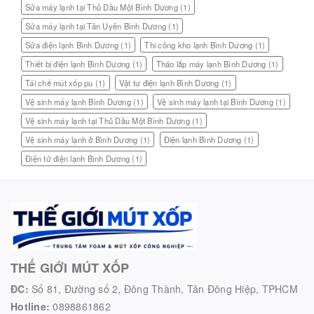
Sửa máy lạnh tại Thủ Dầu Một Bình Dương
(1)
Sửa máy lạnh tại Tân Uyên Bình Dương
(1)
Sửa điện lạnh Bình Dương
(1)
Thi công kho lạnh Bình Dương
(1)
Thiết bị điện lạnh Bình Dương
(1)
Tháo lắp máy lạnh Bình Dương
(1)
Tái chế mút xốp pu
(1)
Vật tư điện lạnh Bình Dương
(1)
Vệ sinh máy lạnh Bình Dương
(1)
Vệ sinh máy lạnh tại Bình Dương
(1)
Vệ sinh máy lạnh tại Thủ Dầu Một Bình Dương
(1)
Vệ sinh máy lạnh ở Bình Dương
(1)
Điện lạnh Bình Dương
(1)
Điện tử điện lạnh Bình Dương
(1)
THẾ GIỚI MÚT XỐP
ĐC:
Số 81, Đường số 2, Đông Thành, Tân Đông Hiệp, TPHCM
Hotline:
0898861862