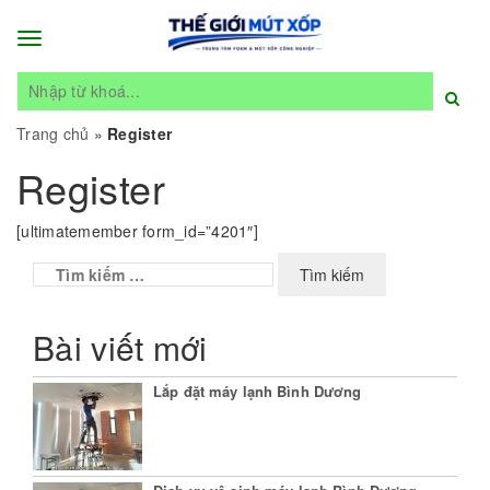
Toggle
navigation
Trang chủ
»
Register
Register
[ultimatemember form_id=”4201″]
Tìm
kiếm
cho:
Bài viết mới
Lắp đặt máy lạnh Bình Dương